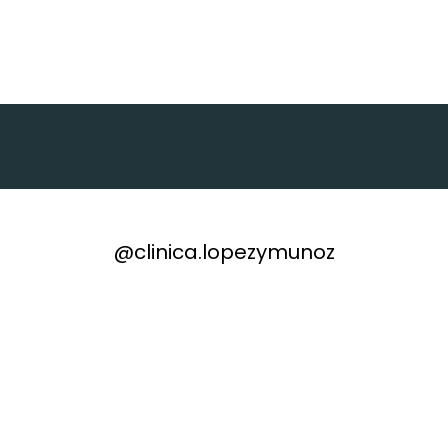
@clinica.lopezymunoz